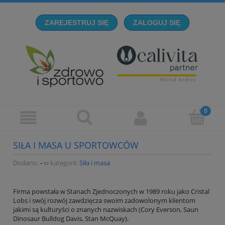
ZAREJESTRUJ SIĘ
ZALOGUJ SIĘ
SIŁA I MASA U SPORTOWCÓW
Dodano:
-
w kategorii:
Siła i masa
Firma powstała w Stanach Zjednoczonych w 1989 roku jako Cristal
Lobs i swój rozwój zawdzięcza swoim zadowolonym klientom
jakimi są kulturyści o znanych nazwiskach (Cory Everson, Saun
Dinosaur Bulldog Davis, Stan McQuay).