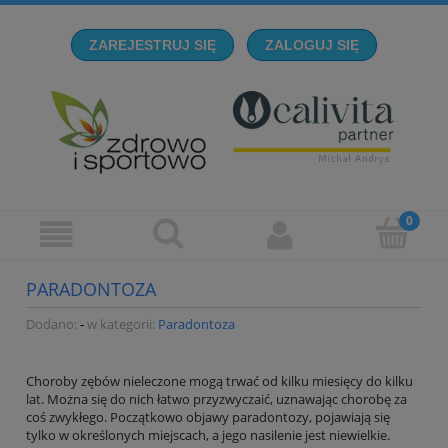
ZAREJESTRUJ SIĘ
ZALOGUJ SIĘ
PARADONTOZA
Dodano:
-
w kategorii:
Paradontoza
Choroby zębów nieleczone mogą trwać od kilku miesięcy do kilku
lat. Można się do nich łatwo przyzwyczaić, uznawając chorobę za
coś zwykłego. Początkowo objawy paradontozy, pojawiają się
tylko w określonych miejscach, a jego nasilenie jest niewielkie.