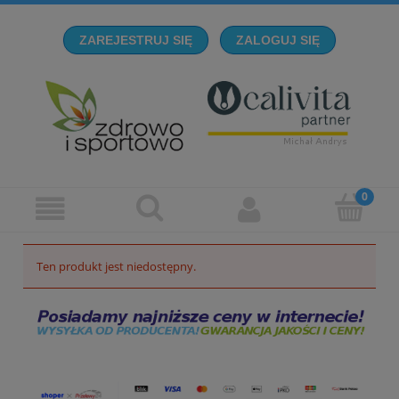
ZAREJESTRUJ SIĘ
ZALOGUJ SIĘ
Ten produkt jest niedostępny.