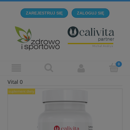
ZAREJESTRUJ SIĘ
ZALOGUJ SIĘ
Vital 0
suplement diety