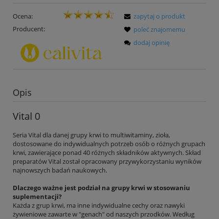
Ocena:
zapytaj o produkt
Producent:
poleć znajomemu
dodaj opinię
Opis
Vital 0
Seria Vital dla danej grupy krwi to multiwitaminy, zioła,
dostosowane do indywidualnych potrzeb osób o różnych grupach
krwi, zawierające ponad 40 różnych składników aktywnych. Skład
preparatów Vital został opracowany przywykorzystaniu wyników
najnowszych badań naukowych.
Dlaczego ważne jest podział na grupy krwi w stosowaniu
suplementacji?
Każda z grup krwi, ma inne indywidualne cechy oraz nawyki
żywieniowe zawarte w "genach" od naszych przodków. Według