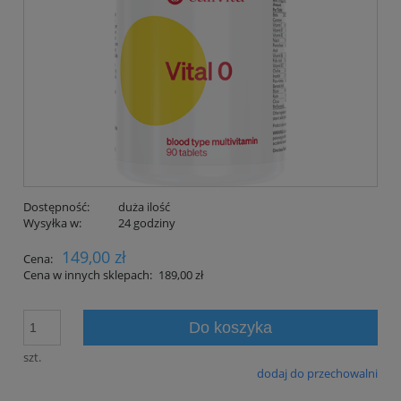
Dostępność:
duża ilość
Wysyłka w:
24 godziny
149,00 zł
Cena:
Cena w innych sklepach:
189,00 zł
Do koszyka
szt.
dodaj do przechowalni